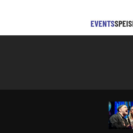
EVENTS
SPEI