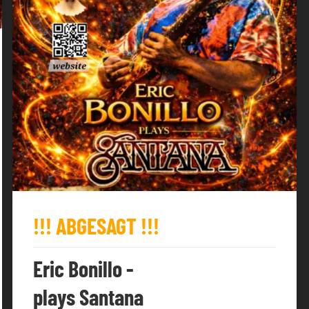
!!! ABGESAGT !!!
Eric Bonillo -
plays Santana