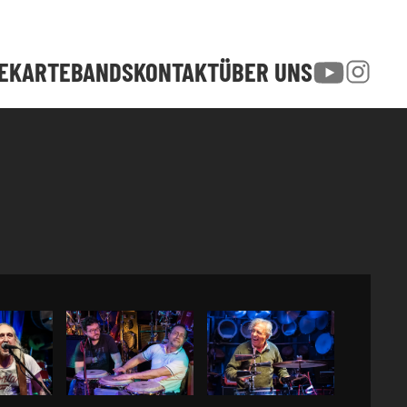
SEKARTE
BANDS
KONTAKT
ÜBER UNS