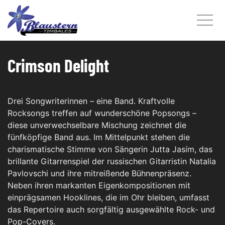
Crimson Delight
Drei Songwriterinnen – eine Band. Kraftvolle
Rocksongs treffen auf wunderschöne Popsongs –
diese unverwechselbare Mischung zeichnet die
fünfköpfige Band aus. Im Mittelpunkt stehen die
charismatische Stimme von Sängerin Jutta Jasím, das
brillante Gitarrenspiel der russischen Gitarristin Natalia
Pavlovschi und ihre mitreißende Bühnenpräsenz.
Neben ihren markanten Eigenkompositionen mit
einprägsamen Hooklines, die im Ohr bleiben, umfasst
das Repertoire auch sorgfältig ausgewählte Rock- und
Pop-Covers.