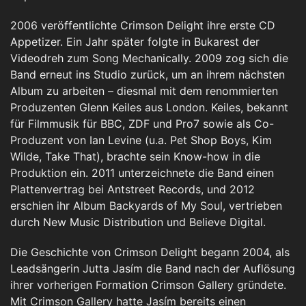
2006 veröffentlichte Crimson Delight ihre erste CD
Appetizer. Ein Jahr später folgte in Bukarest der
Videodreh zum Song Mechanically. 2009 zog sich die
Band erneut ins Studio zurück, um an ihrem nächsten
Album zu arbeiten – diesmal mit dem renommierten
Produzenten Glenn Keiles aus London. Keiles, bekannt
für Filmmusik für BBC, ZDF und Pro7 sowie als Co-
Produzent von Ian Levine (u.a. Pet Shop Boys, Kim
Wilde, Take That), brachte sein Know-how in die
Produktion ein. 2011 unterzeichnete die Band einen
Plattenvertrag bei Antstreet Records, und 2012
erschien ihr Album Backyards of My Soul, vertrieben
durch New Music Distribution und Believe Digital.
Die Geschichte von Crimson Delight begann 2004, als
Leadsängerin Jutta Jasím die Band nach der Auflösung
ihrer vorherigen Formation Crimson Gallery gründete.
Mit Crimson Gallery hatte Jasím bereits einen